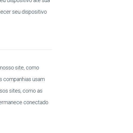
eu dispositivo até sua
hecer seu dispositivo
nosso site, como
tas companhias usam
sos sites, como as
ê permanece conectado