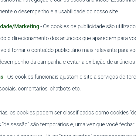
ente o desempenho e a usabilidade do nosso site.
idade/Marketing
- Os cookies de publicidade são utilizado
indo o direcionamento dos anúncios que aparecem para v
ivo é tornar o conteúdo publicitário mais relevante para v
 desempenho da campanha e evitar a exibição de anúncios 
is
- Os cookies funcionais ajustam o site a serviços de terc
sociais, comentários, chatbots etc.
ias, os cookies podem ser classificados como cookies “d
s “de sessão” são temporários e, uma vez que você fechar 