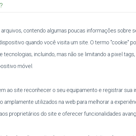
?
arquivos, contendo algumas poucas informações sobre s
spositivo quando você visita um site. O termo "cookie" p
 tecnologias, incluindo, mas não se limitando a pixel tag
positivo móvel.
em ao site reconhecer o seu equipamento e registrar sua 
são amplamente utilizados na web para melhorar a experiênc
os proprietários do site e oferecer funcionalidades avan