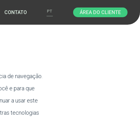
PT
CONTATO
ÁREA DO CLIENTE
cia de navegação.
ocê e para que
uar a usar este
tras tecnologias