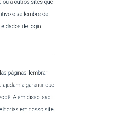
 ou a outros sites que
tivo e se lembre de
e dados de login.
as páginas, lembrar
a ajudam a garantir que
você. Além disso, são
melhorias em nosso site