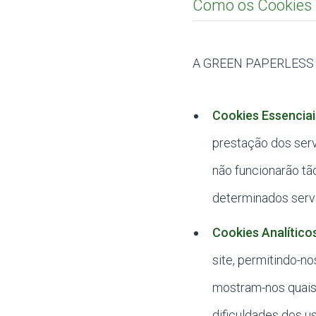
Como os Cookies 
A GREEN PAPERLESS uti
Cookies Essenciai
prestação dos serv
não funcionarão t
determinados servi
Cookies Analítico
site, permitindo-n
mostram-nos quais 
dificuldades dos u