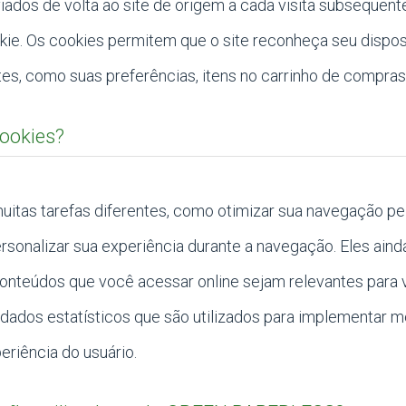
ados de volta ao site de origem a cada visita subsequente
e. Os cookies permitem que o site reconheça seu disposi
es, como suas preferências, itens no carrinho de compras 
ookies?
itas tarefas diferentes, como otimizar sua navegação pel
rsonalizar sua experiência durante a navegação. Eles aind
conteúdos que você acessar online sejam relevantes para 
r dados estatísticos que são utilizados para implementar 
eriência do usuário.