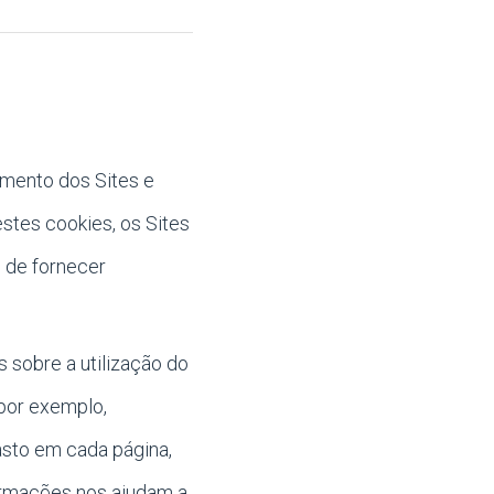
amento dos Sites e
stes cookies, os Sites
 de fornecer
 sobre a utilização do
 por exemplo,
asto em cada página,
formações nos ajudam a