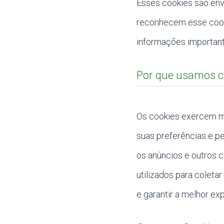
Esses cookies são envi
reconhecem esse cooki
informações important
Por que usamos c
Os cookies exercem mu
suas preferências e pe
os anúncios e outros 
utilizados para coleta
e garantir a melhor exp