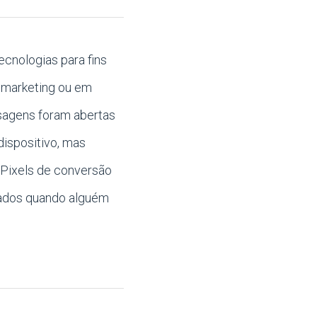
cnologias para fins
 marketing ou em
nsagens foram abertas
dispositivo, mas
 Pixels de conversão
rados quando alguém