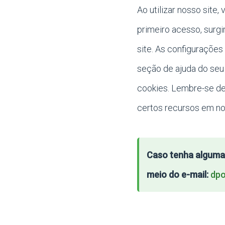
Ao utilizar nosso site
primeiro acesso, surg
site. As configuraçõe
seção de ajuda do seu
cookies. Lembre-se de
certos recursos em no
Caso tenha alguma 
meio do e-mail:
dpo