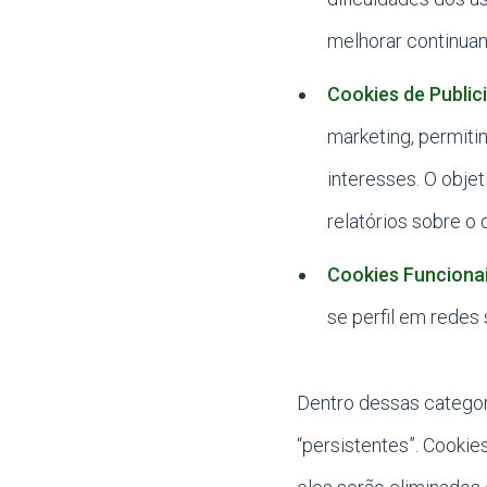
melhorar continuam
Cookies de Public
marketing, permit
interesses. O objet
relatórios sobre o
Cookies Funciona
se perfil em redes 
Dentro dessas categor
“persistentes”. Cookie