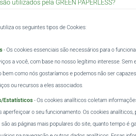
são utilizados pela GREEN PAPERLESS?
liza os seguintes tipos de Cookies:
s
- Os cookies essenciais são necessários para o funcion
iços a você, com base no nosso legítimo interesse. Sem e
ão bem como nós gostaríamos e podemos não ser capazes
ços ou recursos a eles associados.
s/Estatísticos
- Os cookies analíticos coletam informações
os aperfeiçoar o seu funcionamento. Os cookies analíticos,
são as páginas mais populares do site, quanto tempo é g
suários na navegação e outros dados analíticos. Essas in