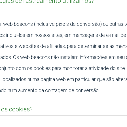
ogias de rastreamento utilizamos?
eb beacons (inclusive pixels de conversão) ou outras te
 incluí-los em nossos sites, em mensagens de e-mail de
ativos e websites de afiliadas, para determinar se as me
licados. Os web beacons não instalam informações em seu 
njunto com os cookies para monitorar a atividade do site.
localizados numa página web em particular que são alte
ltando num aumento da contagem de conversão.
 os cookies?