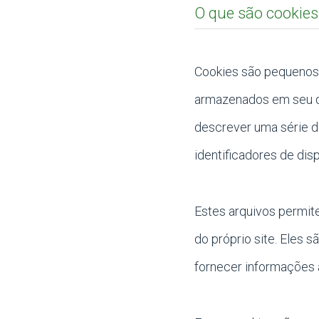
O que são cookies
Cookies são pequenos 
armazenados em seu di
descrever uma série de
identificadores de dis
Estes arquivos permit
do próprio site. Eles 
fornecer informações a