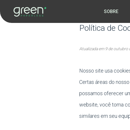
SOBRE
Política de Co
Atualizada em 9 de outubro
Nosso site usa cookie
Certas áreas do nosso
possamos oferecer uma
website, você toma co
similares em seu equip