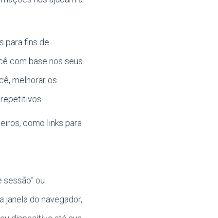
s para fins de
ocê com base nos seus
ocê, melhorar os
repetitivos.
eiros, como links para
e sessão” ou
a janela do navegador,